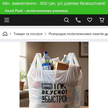
Мін. замовлення - 500 грн, усі дзвінки безкоштовні!
Good Pack - поліетиленова упаковка
Товари та послуги
Розпродаж поліетиленових пакетів др