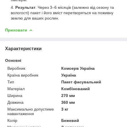
Результат
: Через 3–6 місяців (залежно від сезону та
вологості) пакет і його вміст перетворяться на поживну
землю для ваших рослин.
Приховати
Характеристики
Основні
Виробник
Комсерв Україна
Країна виробник
Україна
Тип
Пакет фасувальний
Матеріал
Комбінований
Ширина
270 мм
Довжина
360 мм
Максимально допустиме
3 кг
навантаження
Колір
Бежевий