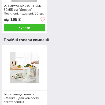
🔥 Пакети-Майка 51 мкм,
30х55 см "Дерево".
Посилені, надміцні, 50 шт.
195
від
₴
Купити
Подібні товари компанії
Біорозкладні пакети
«Майка» для компосту,
виготовлені з