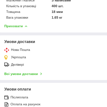
Малюнки і написи
З написами
Кількість в упаковці
400 шт.
Товщина
18 мкм
Вага упаковки
1.65 кг
Приховати
Умови доставки
Нова Пошта
Укрпошта
Делівері
Всі умови доставки
Умови оплати
Післяплата
Оплата на рахунок